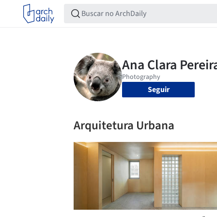
Seguir
Arquitetura Urbana