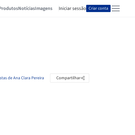
Produtos
Notícias
Imagens
Iniciar sessão
Criar conta
stas de Ana Clara Pereira
Compartilhar