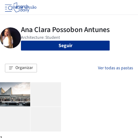
Iniciar sessão
Seguir
Organizar
Ver todas as pastas
1