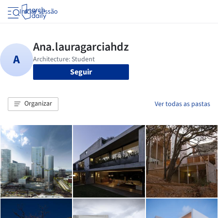
Iniciar sessão
Seguir
Organizar
Ver todas as pastas