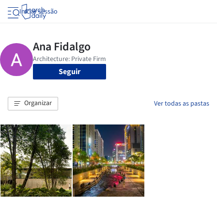
Iniciar sessão
Seguir
Organizar
Ver todas as pastas