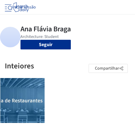
Iniciar sessão
Seguir
Inteiores
Compartilhar