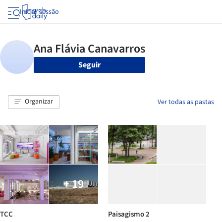
Iniciar sessão
Seguir
Organizar
Ver todas as pastas
+ 19
TCC
Paisagismo 2