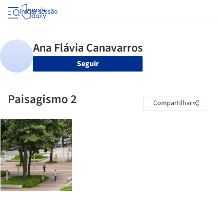
Iniciar sessão
Seguir
Paisagismo 2
Compartilhar