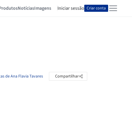
Produtos
Notícias
Imagens
Iniciar sessão
Criar conta
tas de Ana Flavia Tavares
Compartilhar