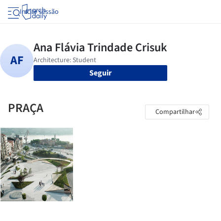
Iniciar sessão
Seguir
PRAÇA
Compartilhar