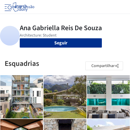
Iniciar sessão
Seguir
Esquadrias
Compartilhar