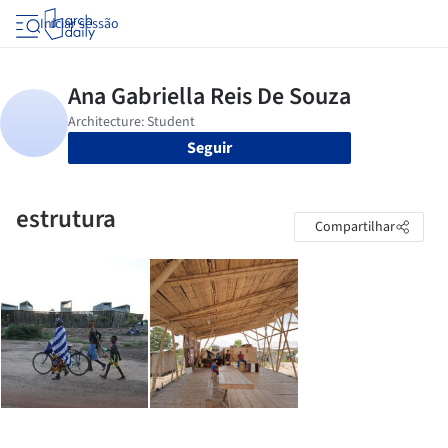
Iniciar sessão
Seguir
estrutura
Compartilhar