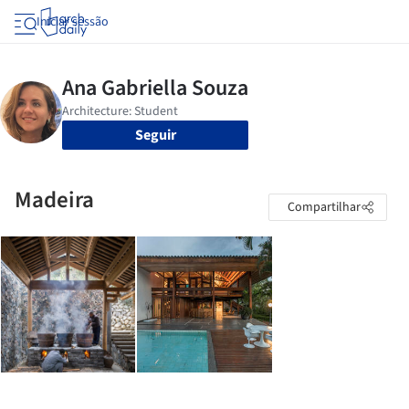
Iniciar sessão
Seguir
Madeira
Compartilhar