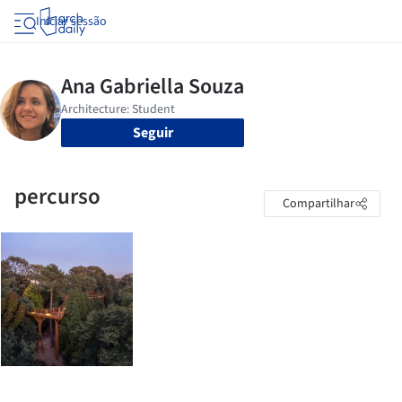
Iniciar sessão
Seguir
percurso
Compartilhar