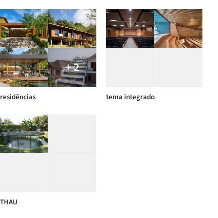
+ 2
residências
tema integrado
THAU