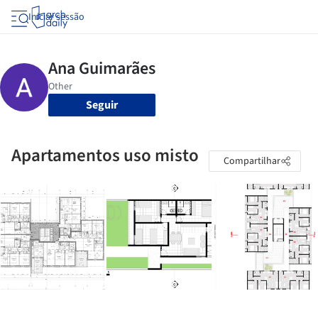
Iniciar sessão
Seguir
Apartamentos uso misto
Compartilhar