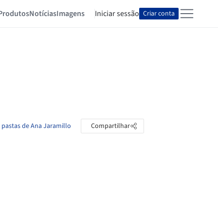
Produtos
Notícias
Imagens
Iniciar sessão
Criar conta
s pastas de Ana Jaramillo
Compartilhar