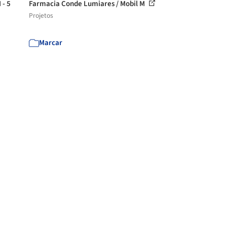
 - 5
Farmacia Conde Lumiares / Mobil M
Projetos
Marcar