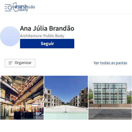
Iniciar sessão
Seguir
Organizar
Ver todas as pastas