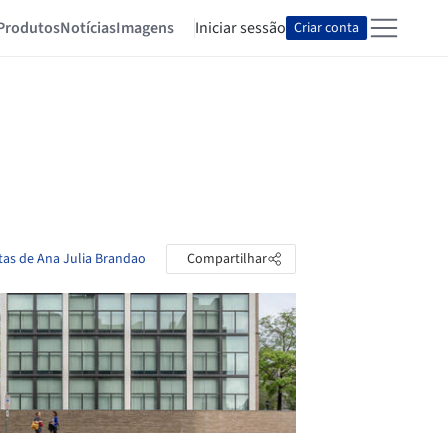
Produtos
Notícias
Imagens
Iniciar sessão
Criar conta
tas de Ana Julia Brandao
Compartilhar