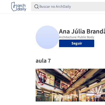
Seguir
aula 7