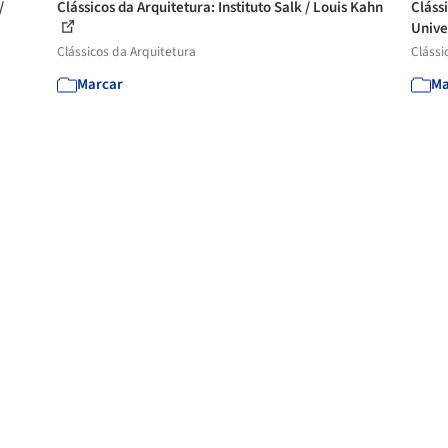
/
Clássicos da Arquitetura: Instituto Salk / Louis Kahn
Cláss
Unive
Clássicos da Arquitetura
Clássi
Marcar
Ma