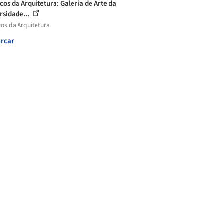
icos da Arquitetura: Galeria de Arte da
rsidade...
cos da Arquitetura
rcar