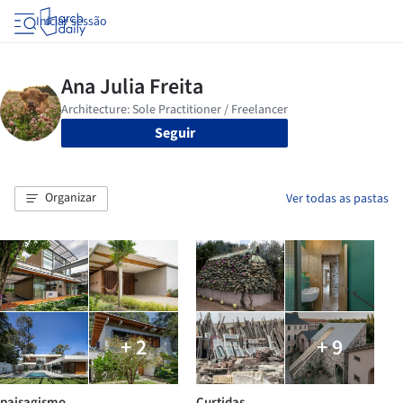
Iniciar sessão
Seguir
Organizar
Ver todas as pastas
+ 2
+ 9
paisagismo
Curtidas