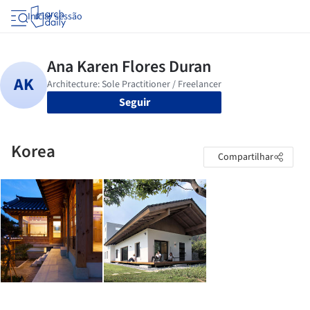
Iniciar sessão
Seguir
Korea
Compartilhar