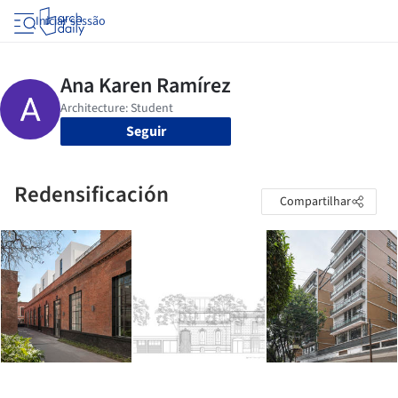
Iniciar sessão
Seguir
Redensificación
Compartilhar