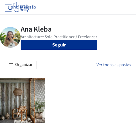
Iniciar sessão
Seguir
Organizar
Ver todas as pastas