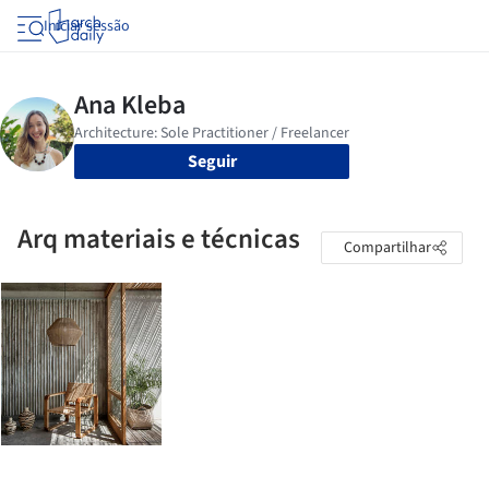
Iniciar sessão
Seguir
Arq materiais e técnicas
Compartilhar