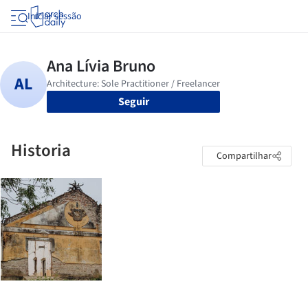
Iniciar sessão
Seguir
Historia
Compartilhar