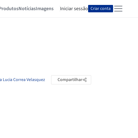
Produtos
Notícias
Imagens
Iniciar sessão
Criar conta
na Lucia Correa Velasquez
Compartilhar