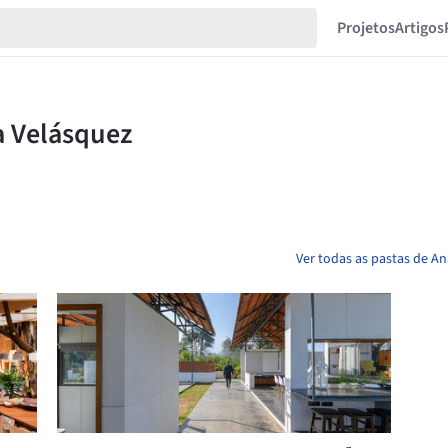
Projetos
Artigos
Ver todas as pastas de A