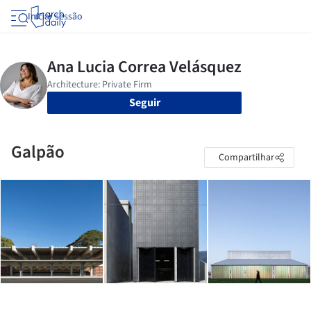
Iniciar sessão
Seguir
Galpão
Compartilhar