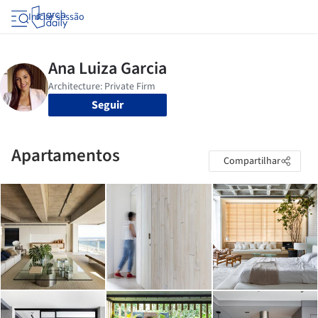
Iniciar sessão
Seguir
Apartamentos
Compartilhar