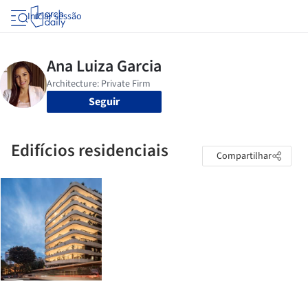
Iniciar sessão
Seguir
Edifícios residenciais
Compartilhar