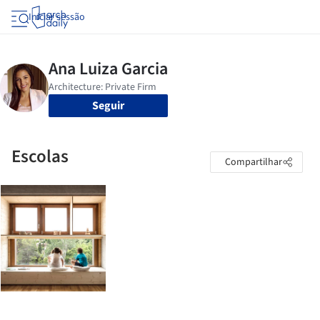
Iniciar sessão
Seguir
Escolas
Compartilhar