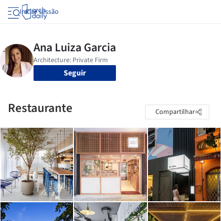
Iniciar sessão
Seguir
Restaurante
Compartilhar