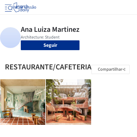
Iniciar sessão
Seguir
RESTAURANTE/CAFETERIA
Compartilhar