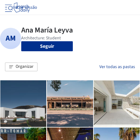
Iniciar sessão
Seguir
Organizar
Ver todas as pastas