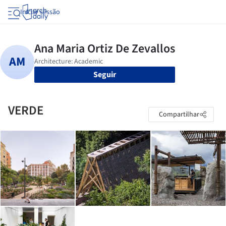
Iniciar sessão
Seguir
VERDE
Compartilhar