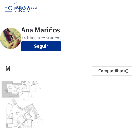
Iniciar sessão
Seguir
M
Compartilhar