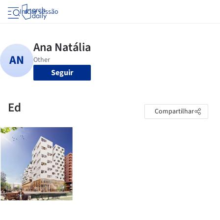
Iniciar sessão
Seguir
Ed
Compartilhar