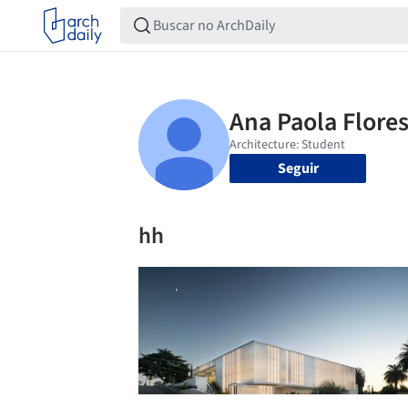
Seguir
hh