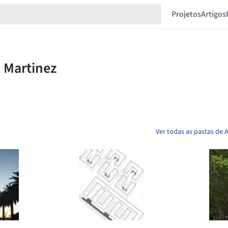
Projetos
Artigos
Ver todas as pastas de 