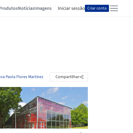
Produtos
Notícias
Imagens
Iniciar sessão
Criar conta
Ana Paola Flores Martinez
Compartilhar