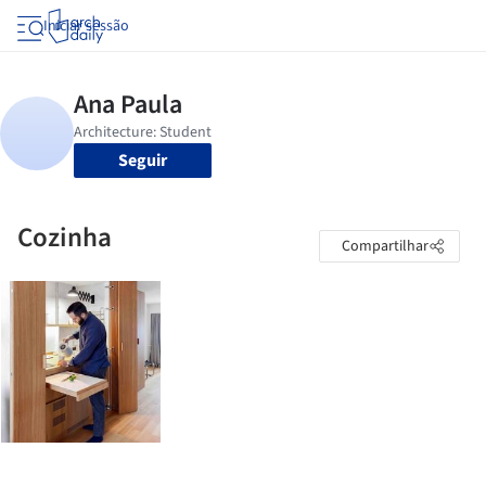
Iniciar sessão
Seguir
Cozinha
Compartilhar