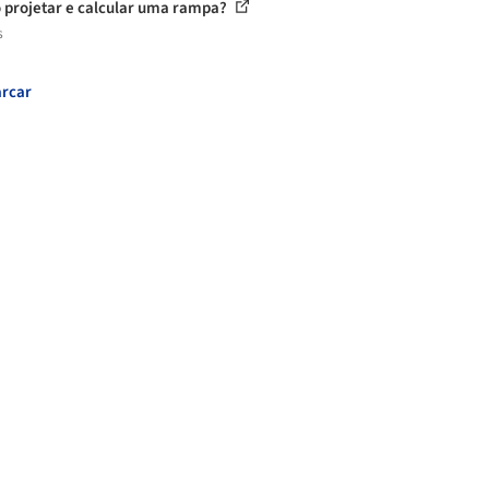
projetar e calcular uma rampa?
s
rcar