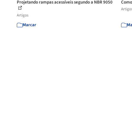
Projetando rampas acessíveis segundo a NBR 9050
Como 
Artigo
Artigos
Marcar
Ma