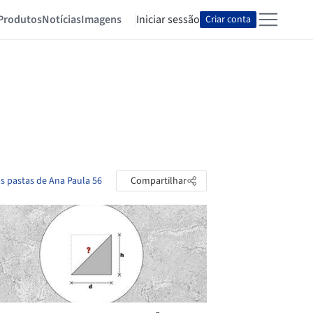
Produtos
Notícias
Imagens
Iniciar sessão
Criar conta
as pastas de Ana Paula 56
Compartilhar