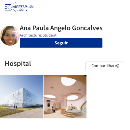
Iniciar sessão
Seguir
Hospital
Compartilhar