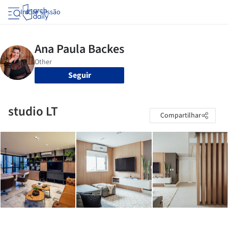
Iniciar sessão
Seguir
studio LT
Compartilhar