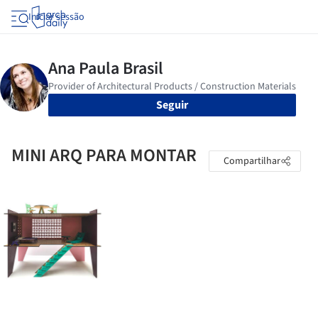
Iniciar sessão
Seguir
MINI ARQ PARA MONTAR
Compartilhar