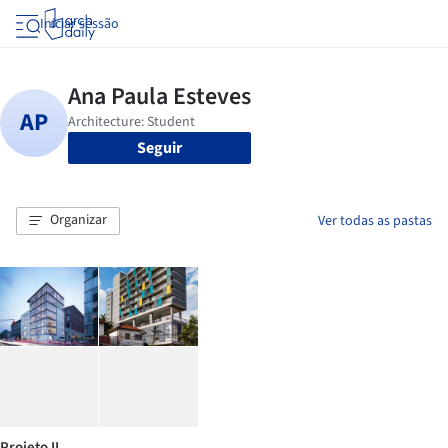
Iniciar sessão
Seguir
Organizar
Ver todas as pastas
Projeto II