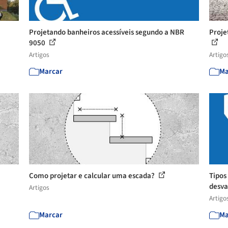
Projetando banheiros acessíveis segundo a NBR
Proje
9050
Artigos
Artigo
Marcar
Ma
Como projetar e calcular uma escada?
Tipos
desv
Artigos
Artigo
Marcar
Ma