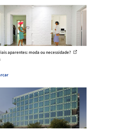
iais aparentes: moda ou necessidade?
s
rcar