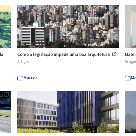
da
Como a legislação impede uma boa arquitetura
Mater
Artigos
Artigo
Marcar
Ma