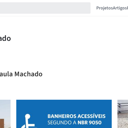
Projetos
Artigos
 Paula Machado