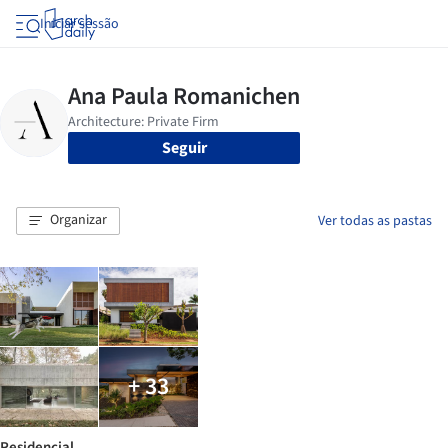
Iniciar sessão
Seguir
Organizar
Ver todas as pastas
+ 33
Residencial