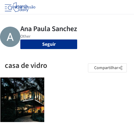
Iniciar sessão
Seguir
casa de vidro
Compartilhar