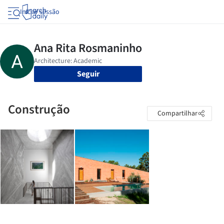
Iniciar sessão
Seguir
Construção
Compartilhar