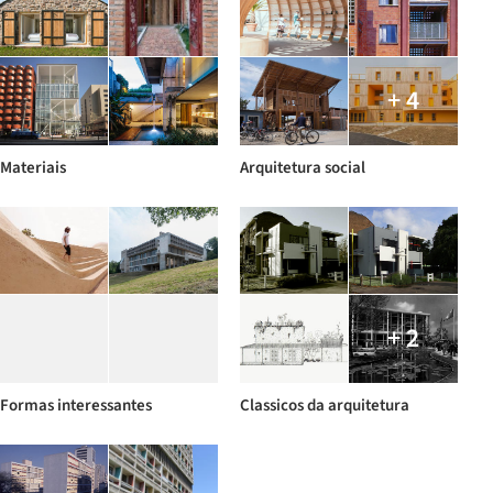
+ 4
Materiais
Arquitetura social
+ 2
Formas interessantes
Classicos da arquitetura