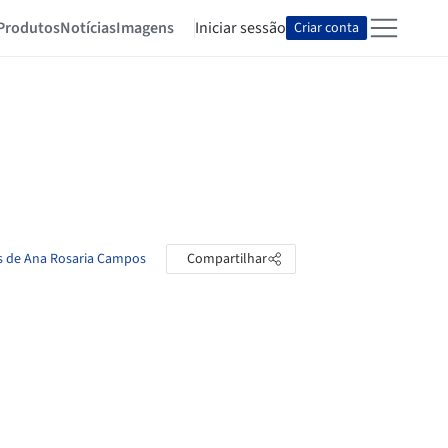
Produtos
Notícias
Imagens
Iniciar sessão
Criar conta
as de Ana Rosaria Campos
Compartilhar