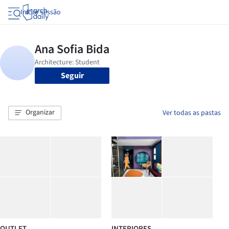
Iniciar sessão
Seguir
Organizar
Ver todas as pastas
OUTLET
INTERIORES