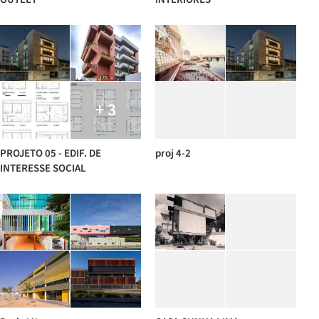
+ 3
PROJETO 05 - EDIF. DE
proj 4-2
INTERESSE SOCIAL