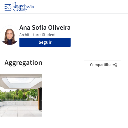
Iniciar sessão
Seguir
Aggregation
Compartilhar